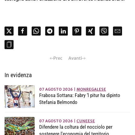
Prec
Avanti
In evidenza
07 AGOSTO 2026
|
MONREGALESE
Frabosa Sottana: Fabry ‘l pitur ha dipinto
Stefania Belmondo
07 AGOSTO 2026
|
CUNEESE
Difendere la coltura del nocciolo per
sostenere l'economia del territorio