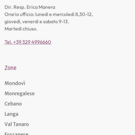
Dir. Resp. Erica Manera
Orario ufficio: lunedì e mercoledì 8,30-12,
giovedì, venerdì e sabato 9-13.
Martedì chiuso.
Tel. +39 329 4996660
Zone
Mondovì
Monregalese
Cebano
Langa
Val Tanaro
Fossanese