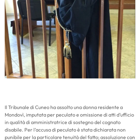
Il Tribunale di Cuneo ha assolto una donna residente a
Mondovì, imputata per peculato e omissione di atti d’ufficio
in qualità di amministratrice di sostegno del cognato
disabile. Per l’accusa di peculato è stata dichiarata non
punibile per la particolare tenuità del fatto; assoluzione con