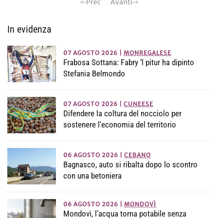
Prec
Avanti
In evidenza
07 AGOSTO 2026
|
MONREGALESE
Frabosa Sottana: Fabry ‘l pitur ha dipinto
Stefania Belmondo
07 AGOSTO 2026
|
CUNEESE
Difendere la coltura del nocciolo per
sostenere l'economia del territorio
06 AGOSTO 2026
|
CEBANO
Bagnasco, auto si ribalta dopo lo scontro
con una betoniera
06 AGOSTO 2026
|
MONDOVÌ
Mondovì, l’acqua torna potabile senza