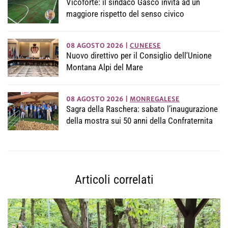
Vicoforte: il sindaco Gasco invita ad un
maggiore rispetto del senso civico
08 AGOSTO 2026
|
CUNEESE
Nuovo direttivo per il Consiglio dell'Unione
Montana Alpi del Mare
08 AGOSTO 2026
|
MONREGALESE
Sagra della Raschera: sabato l’inaugurazione
della mostra sui 50 anni della Confraternita
Articoli correlati