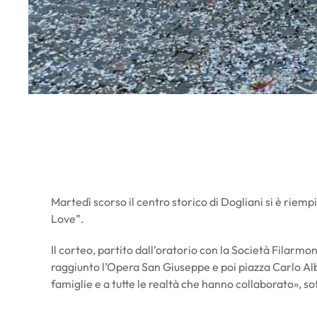
Martedì scorso il centro storico di Dogliani si è riemp
Love”.
Il corteo, partito dall’oratorio con la Società Filarmon
raggiunto l’Opera San Giuseppe e poi piazza Carlo Alb
famiglie e a tutte le realtà che hanno collaborato», s