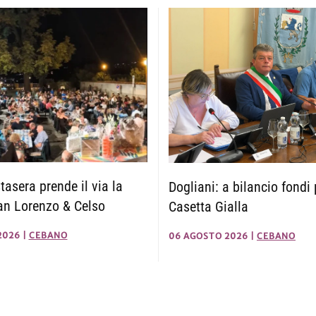
tasera prende il via la
Dogliani: a bilancio fondi 
an Lorenzo & Celso
Casetta Gialla
2026
|
CEBANO
06 AGOSTO 2026
|
CEBANO