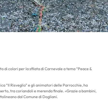
ito di colori per la sfilata di Carnevale a tema “Peace &
ica “Il Risveglio” e gli animatori delle Parrocchie, ha
erto, tra coriandoli e merenda finale. «Grazie a bambini,
ottolineano dal Comune di Dogliani.