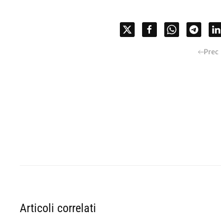
Prec
Articoli correlati