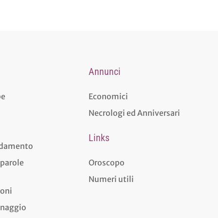
Annunci
pe
Economici
Necrologi ed Anniversari
Links
aldamento
 parole
Oroscopo
Numeri utili
ioni
dinaggio