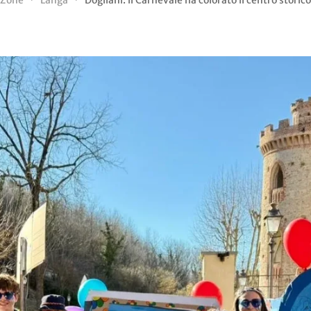
Zone
Langa
Dogliani: il Carnevale ha colorato il centro storico