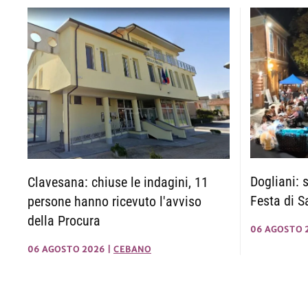
Dogliani: s
Clavesana: chiuse le indagini, 11
Festa di S
persone hanno ricevuto l'avviso
della Procura
06 AGOSTO 
06 AGOSTO 2026
|
CEBANO