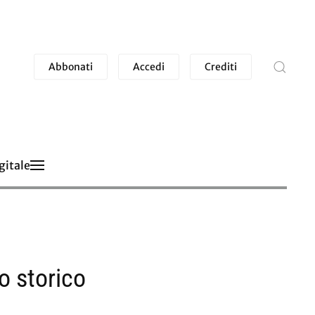
Abbonati
Accedi
Crediti
gitale
ro storico