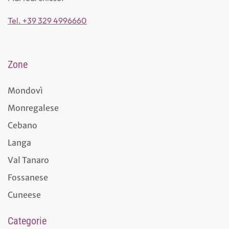
Tel. +39 329 4996660
Zone
Mondovì
Monregalese
Cebano
Langa
Val Tanaro
Fossanese
Cuneese
Categorie