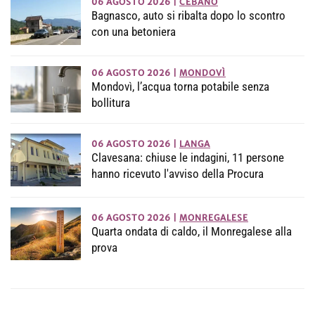
06 AGOSTO 2026
|
CEBANO
Bagnasco, auto si ribalta dopo lo scontro
con una betoniera
06 AGOSTO 2026
|
MONDOVÌ
Mondovì, l’acqua torna potabile senza
bollitura
06 AGOSTO 2026
|
LANGA
Clavesana: chiuse le indagini, 11 persone
hanno ricevuto l'avviso della Procura
06 AGOSTO 2026
|
MONREGALESE
Quarta ondata di caldo, il Monregalese alla
prova