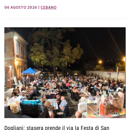
06 AGOSTO 2026
|
CEBANO
Dogliani: stasera prende il via la Festa di San