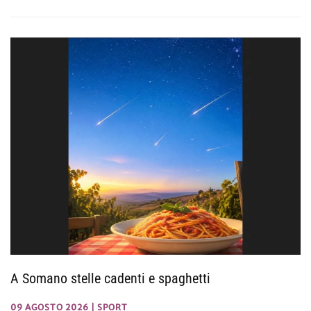
A Somano stelle cadenti e spaghetti
09 AGOSTO 2026
|
SPORT