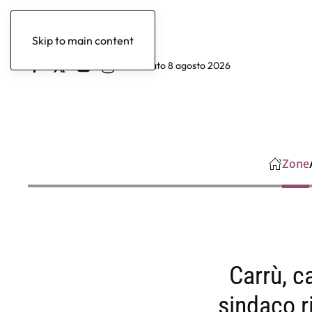
Skip to main content
sabato 8 agosto 2026
Zone
Carrù, c
sindaco r