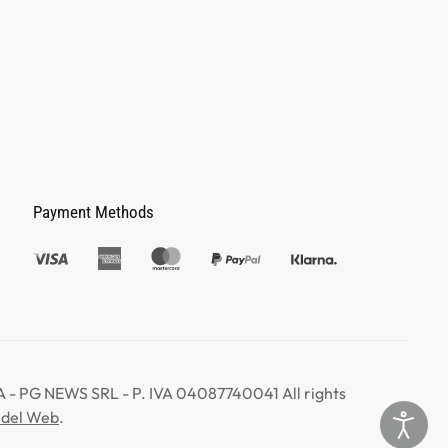
Payment Methods
 PG NEWS SRL - P. IVA 04087740041 All rights
 del Web
.