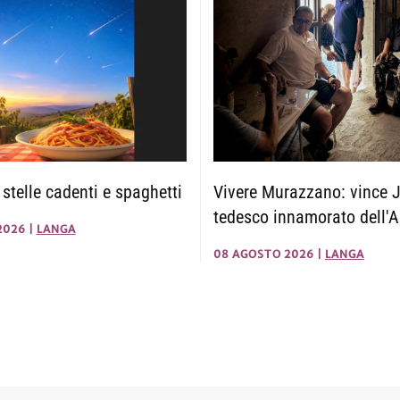
telle cadenti e spaghetti
Vivere Murazzano: vince J
tedesco innamorato dell'A
2026
|
LANGA
08 AGOSTO 2026
|
LANGA