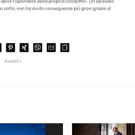
ca deve rispondere della propria condotta». Un episodio
ta volta, non ha avuto conseguenze più gravi grazie al
Avanti