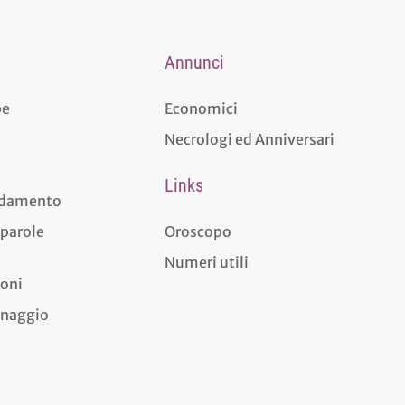
Annunci
pe
Economici
Necrologi ed Anniversari
Links
aldamento
 parole
Oroscopo
Numeri utili
ioni
dinaggio