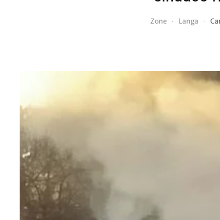
Zone
Langa
Car