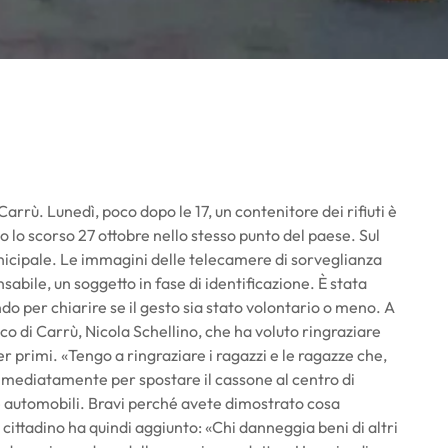
rrù. Lunedì, poco dopo le 17, un contenitore dei rifiuti è
 lo scorso 27 ottobre nello stesso punto del paese. Sul
municipale. Le immagini delle telecamere di sorveglianza
nsabile, un soggetto in fase di identificazione. È stata
do per chiarire se il gesto sia stato volontario o meno. A
aco di Carrù, Nicola Schellino, che ha voluto ringraziare
 primi. «Tengo a ringraziare i ragazzi e le ragazze che,
immediatamente per spostare il cassone al centro di
le automobili. Bravi perché avete dimostrato cosa
mo cittadino ha quindi aggiunto: «Chi danneggia beni di altri