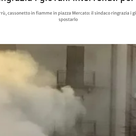
rù, cassonetto in fiamme in piazza Mercato: il sindaco ringrazia i g
spostarlo