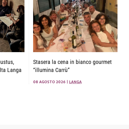
ustus,
Stasera la cena in bianco gourmet
lta Langa
“illumina Carrù”
08 AGOSTO 2026
|
LANGA