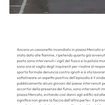
Ancora un cassonetto incendiato in piazza Mercato a Ca
stato dato alle fiamme, ripetendo quanto già avvenuto
posto sono intervenuti i vigili del fuoco e la polizia 
sono ora al vaglio degli inquirenti per risalire al respo
sporta formale denuncia contro ignoti e si sta lavoran
sottolineare un aspetto positivo dell’episodio è il sind
pubblicamente alcuni giovani del paese intervenuti per
accortisi della presenza del fumo, sono intervenuti 
piazza Mercato, evitando così danni agli edifici ed al
significa non girare la faccia dall’altra parte». Il pri