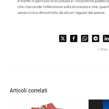
e mette in pericolo la sicurezza e l’incolumità pubbli
che riaccende l’attenzione sulla sicurezza e che, ques
senso civico dimostrato da alcuni ragazzi del paese.
Prec
Articoli correlati