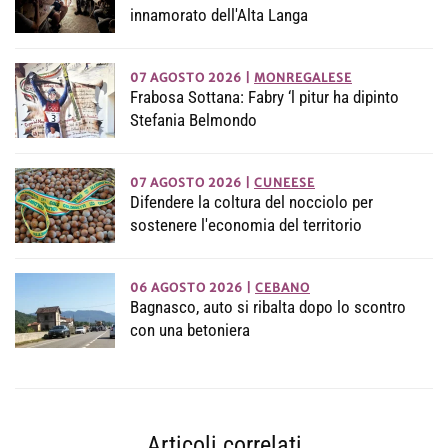
innamorato dell'Alta Langa
07 AGOSTO 2026
|
MONREGALESE
Frabosa Sottana: Fabry ‘l pitur ha dipinto
Stefania Belmondo
07 AGOSTO 2026
|
CUNEESE
Difendere la coltura del nocciolo per
sostenere l'economia del territorio
06 AGOSTO 2026
|
CEBANO
Bagnasco, auto si ribalta dopo lo scontro
con una betoniera
Articoli correlati