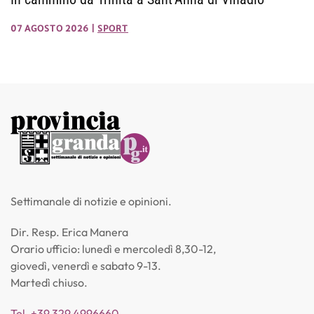
07 AGOSTO 2026
|
SPORT
Settimanale di notizie e opinioni.
Dir. Resp. Erica Manera
Orario ufficio: lunedì e mercoledì 8,30-12,
giovedì, venerdì e sabato 9-13.
Martedì chiuso.
Tel. +39 329 4996660