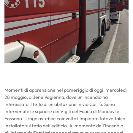
Momenti di apprensione nel pomeriggio di oggi, mercoledì
28 maggio, a Bene Vagienna, dove un incendio ha
interessato il tetto di un’abitazione in via Carrù. Sono
intervenute le squadre dei Vigili del Fuoco di Mondovì e
Fossano. Il rogo avrebbe coinvolto l’impianto fotovoltaico
installato sul tetto dell’edificio. Al momento dell’incendio
all’interno dell’abitazione non si trovava nessuno e non si