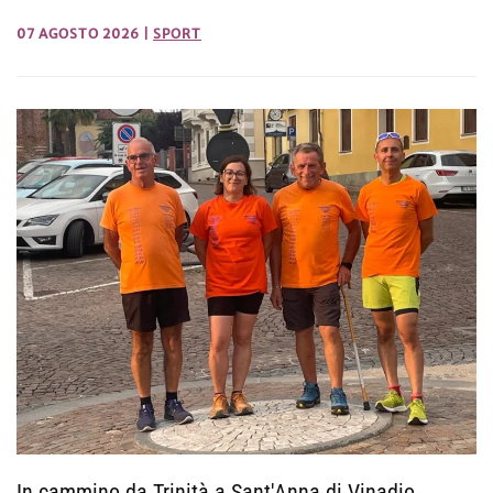
07 AGOSTO 2026
|
SPORT
In cammino da Trinità a Sant'Anna di Vinadio