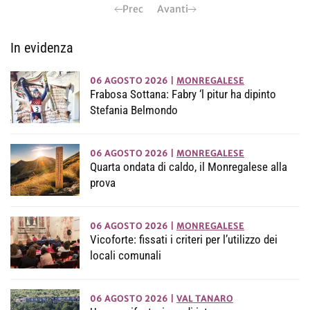
Prec
Avanti
In evidenza
06 AGOSTO 2026
|
MONREGALESE
Frabosa Sottana: Fabry ‘l pitur ha dipinto
Stefania Belmondo
06 AGOSTO 2026
|
MONREGALESE
Quarta ondata di caldo, il Monregalese alla
prova
06 AGOSTO 2026
|
MONREGALESE
Vicoforte: fissati i criteri per l’utilizzo dei
locali comunali
06 AGOSTO 2026
|
VAL TANARO