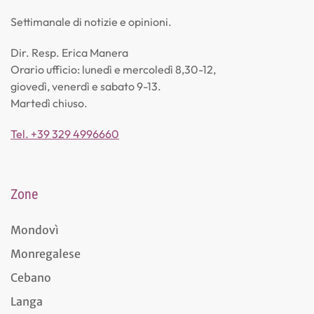
Settimanale di notizie e opinioni.
Dir. Resp. Erica Manera
Orario ufficio: lunedì e mercoledì 8,30-12,
giovedì, venerdì e sabato 9-13.
Martedì chiuso.
Tel. +39 329 4996660
Zone
Mondovì
Monregalese
Cebano
Langa