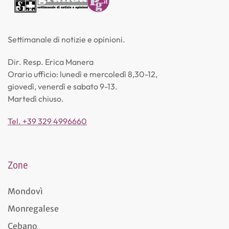
Settimanale di notizie e opinioni.
Dir. Resp. Erica Manera
Orario ufficio: lunedì e mercoledì 8,30-12,
giovedì, venerdì e sabato 9-13.
Martedì chiuso.
Tel. +39 329 4996660
Zone
Mondovì
Monregalese
Cebano