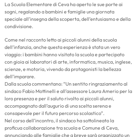
La Scuola Elementare di Ceva ha aperto le sue porte ai
sogni, regalando a bambini e famiglie una giornata
speciale all’insegna della scoperta, dell’entusiasmo e della
condivisione.
Come nel racconto letto ai piccoli alunni della scuola
dell’infanzia, anche questa esperienza è stata un vero
viaggio: i bambini hanno visitato la scuola e partecipato
con gioia ai laboratori di arte, informatica, musica, inglese,
scienze, e motoria, vivendo da protagonisti la bellezza
dell’imparare.
Dalla scuola commentano: “Un sentito ringraziamento al
sindaco Fabio Mottinelli e all’assessore Laura Amerio per la
loro presenza e per il saluto rivolto ai piccoli alunni,
accompagnato dall’augurio di una scelta serena e
consapevole per il futuro percorso scolastico”.
Nel corso dell’incontro, il sindaco ha sottolineato la
proficua collaborazione tra scuola e Comune di Ceva,
annunciando alle famiglie che a breve sarà organizzato un