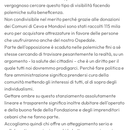
vergognoso cercare questo tipo di visibilità facendo
polemiche sulla beneficenza.
Non condivisibile nel merito perché grazie alle donazioni
dei Comuni di Ceva e Mondovì sono stati raccolti 115 mila
euro per acquistare attrezzature in favore delle persone
che usufruiranno anche del nostro Ospedale.
Parte dell'opposizione è scaduta nelle polemiche fini a sé
stesse cercando di travisare pesantemente la realtà, su un
argomento - la salute dei cittadini – che è un diritto per il
quale tutti noi dovremmo prodigarci. Perché fare politica e
fare amministrazione significa prendersi cura della
comunità mettendo gli interessi di tutti, al di sopra degli
individualismi.
Gettare ombre su questo stanziamento assolutamente
lineare e trasparente significa inoltre dubitare dell'operato
e della buona fede della Fondazione e degli imprenditori
cebani che ne fanno parte.
Accogliamo quindi chi offre un atteggiamento serio e