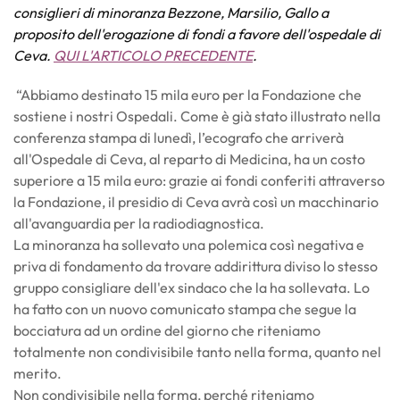
consiglieri di minoranza Bezzone, Marsilio, Gallo a
proposito dell'erogazione di fondi a favore dell'ospedale di
Ceva.
QUI L'ARTICOLO PRECEDENTE
.
“Abbiamo destinato 15 mila euro per la Fondazione che
sostiene i nostri Ospedali. Come è già stato illustrato nella
conferenza stampa di lunedì, l’ecografo che arriverà
all'Ospedale di Ceva, al reparto di Medicina, ha un costo
superiore a 15 mila euro: grazie ai fondi conferiti attraverso
la Fondazione, il presidio di Ceva avrà così un macchinario
all'avanguardia per la radiodiagnostica.
La minoranza ha sollevato una polemica così negativa e
priva di fondamento da trovare addirittura diviso lo stesso
gruppo consigliare dell'ex sindaco che la ha sollevata. Lo
ha fatto con un nuovo comunicato stampa che segue la
bocciatura ad un ordine del giorno che riteniamo
totalmente non condivisibile tanto nella forma, quanto nel
merito.
Non condivisibile nella forma, perché riteniamo