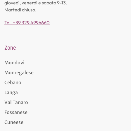
giovedì, venerdì e sabato 9-13.
Martedì chiuso.
Tel. +39 329 4996660
Zone
Mondovì
Monregalese
Cebano
Langa
Val Tanaro
Fossanese
Cuneese