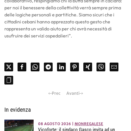
collaborativo, respingiamo chi la butta sempre in caciara:
per noi il benessere della collettività verrà sempre prima
delle logiche personali e partitiche. Siamo sicuri che i
cittadini cebani hanno apprezzato questo gesto che
rappresenta un valido aiuto per chi avrà necessità di
usufruire dei servizi ospedalieri”.
Prec
Avanti
In evidenza
08 AGOSTO 2026
|
MONREGALESE
Vicoforte: il sindaco Gasco invita ad un