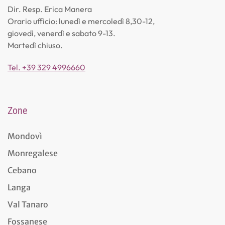
Dir. Resp. Erica Manera
Orario ufficio: lunedì e mercoledì 8,30-12,
giovedì, venerdì e sabato 9-13.
Martedì chiuso.
Tel. +39 329 4996660
Zone
Mondovì
Monregalese
Cebano
Langa
Val Tanaro
Fossanese