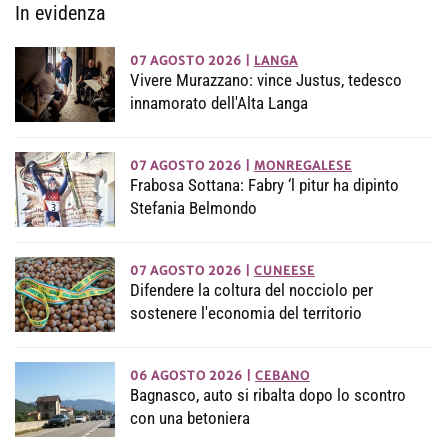
In evidenza
07 AGOSTO 2026
|
LANGA
Vivere Murazzano: vince Justus, tedesco
innamorato dell'Alta Langa
07 AGOSTO 2026
|
MONREGALESE
Frabosa Sottana: Fabry ‘l pitur ha dipinto
Stefania Belmondo
07 AGOSTO 2026
|
CUNEESE
Difendere la coltura del nocciolo per
sostenere l'economia del territorio
06 AGOSTO 2026
|
CEBANO
Bagnasco, auto si ribalta dopo lo scontro
con una betoniera