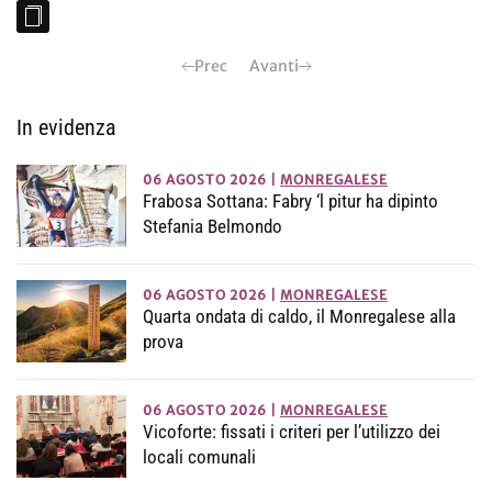
Prec
Avanti
In evidenza
06 AGOSTO 2026
|
MONREGALESE
Frabosa Sottana: Fabry ‘l pitur ha dipinto
Stefania Belmondo
06 AGOSTO 2026
|
MONREGALESE
Quarta ondata di caldo, il Monregalese alla
prova
06 AGOSTO 2026
|
MONREGALESE
Vicoforte: fissati i criteri per l’utilizzo dei
locali comunali