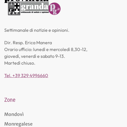
Settimanale di notizie e opinioni.
Dir. Resp. Erica Manera
Orario ufficio: lunedì e mercoledì 8,30-12,
giovedì, venerdì e sabato 9-13.
Martedì chiuso.
Tel. +39 329 4996660
Zone
Mondovì
Monregalese