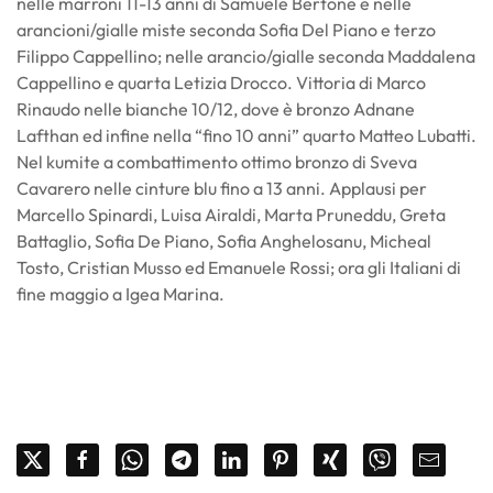
nelle marroni 11-13 anni di Samuele Bertone e nelle
arancioni/gialle miste seconda Sofia Del Piano e terzo
Filippo Cappellino; nelle arancio/gialle seconda Maddalena
Cappellino e quarta Letizia Drocco. Vittoria di Marco
Rinaudo nelle bianche 10/12, dove è bronzo Adnane
Lafthan ed infine nella “fino 10 anni” quarto Matteo Lubatti.
Nel kumite a combattimento ottimo bronzo di Sveva
Cavarero nelle cinture blu fino a 13 anni. Applausi per
Marcello Spinardi, Luisa Airaldi, Marta Pruneddu, Greta
Battaglio, Sofia De Piano, Sofia Anghelosanu, Micheal
Tosto, Cristian Musso ed Emanuele Rossi; ora gli Italiani di
fine maggio a Igea Marina.