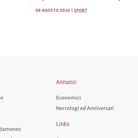
08 AGOSTO 2026
|
SPORT
Annunci
pe
Economici
Necrologi ed Anniversari
Links
aldamento