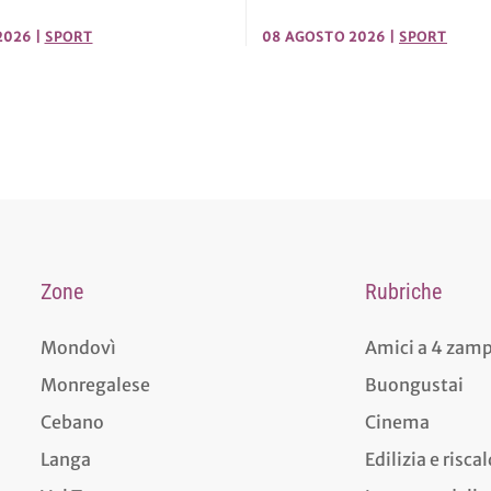
08 AGOSTO 2026
|
SPORT
2026
|
SPORT
Zone
Rubriche
Mondovì
Amici a 4 zam
Monregalese
Buongustai
Cebano
Cinema
Langa
Edilizia e risc