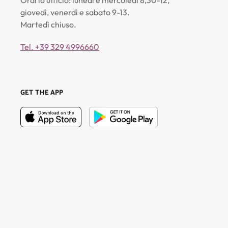
Orario ufficio: lunedì e mercoledì 8,30-12,
giovedì, venerdì e sabato 9-13.
Martedì chiuso.
Tel. +39 329 4996660
GET THE APP