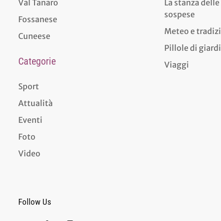
Val Tanaro
La stanza delle
sospese
Fossanese
Meteo e tradiz
Cuneese
Pillole di giar
Categorie
Viaggi
Sport
Attualità
Eventi
Foto
Video
Follow Us