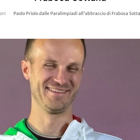
ort
Paolo Priolo dalle Paralimpiadi all'abbraccio di Frabosa Sott