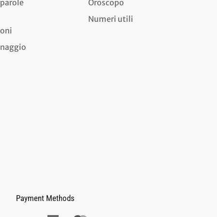
 parole
Oroscopo
Numeri utili
ioni
dinaggio
Payment Methods