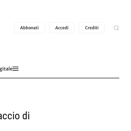
Abbonati
Accedi
Crediti
gitale
accio di