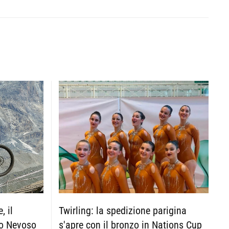
, il
Twirling: la spedizione parigina
to Nevoso
s'apre con il bronzo in Nations Cup