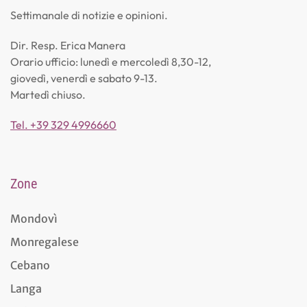
Settimanale di notizie e opinioni.
Dir. Resp. Erica Manera
Orario ufficio: lunedì e mercoledì 8,30-12,
giovedì, venerdì e sabato 9-13.
Martedì chiuso.
Tel. +39 329 4996660
Zone
Mondovì
Monregalese
Cebano
Langa