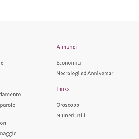
Annunci
pe
Economici
Necrologi ed Anniversari
Links
aldamento
 parole
Oroscopo
Numeri utili
ioni
dinaggio