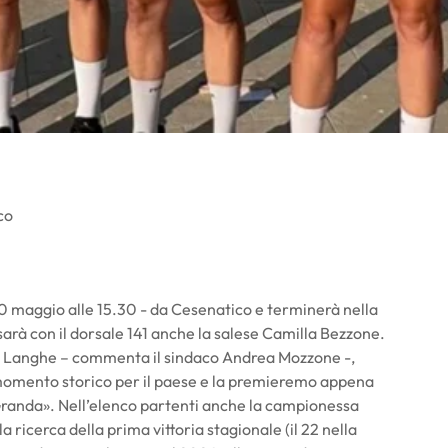
co
0 maggio alle 15.30 - da Cesenatico e terminerà nella
i sarà con il dorsale 141 anche la salese Camilla Bezzone.
e Langhe – commenta il sindaco Andrea Mozzone -,
 momento storico per il paese e la premieremo appena
 Granda». Nell’elenco partenti anche la campionessa
 ricerca della prima vittoria stagionale (il 22 nella