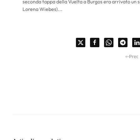
seconda tappa della Vuelta a Burgos era arrivato un se
Lorena Wiebes)...
Prec