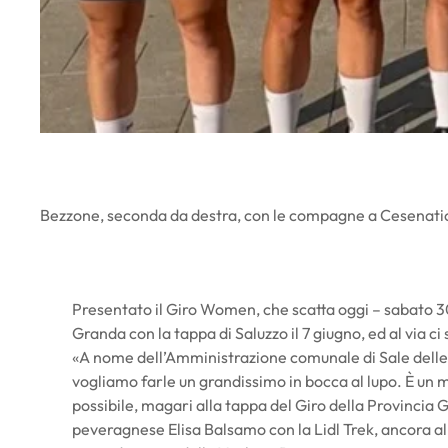
Bezzone, seconda da destra, con le compagne a Cesenati
Presentato il Giro Women, che scatta oggi – sabato 3
Granda con la tappa di Saluzzo il 7 giugno, ed al via c
«A nome dell’Amministrazione comunale di Sale dell
vogliamo farle un grandissimo in bocca al lupo. È un
possibile, magari alla tappa del Giro della Provincia
peveragnese Elisa Balsamo con la Lidl Trek, ancora alla