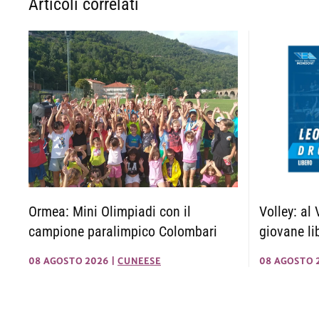
Articoli correlati
Ormea: Mini Olimpiadi con il
Volley: al
campione paralimpico Colombari
giovane li
08 AGOSTO 2026
|
CUNEESE
08 AGOSTO 