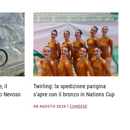
, il
Twirling: la spedizione parigina
to Nevoso
s'apre con il bronzo in Nations Cup
08 AGOSTO 2026
|
CUNEESE