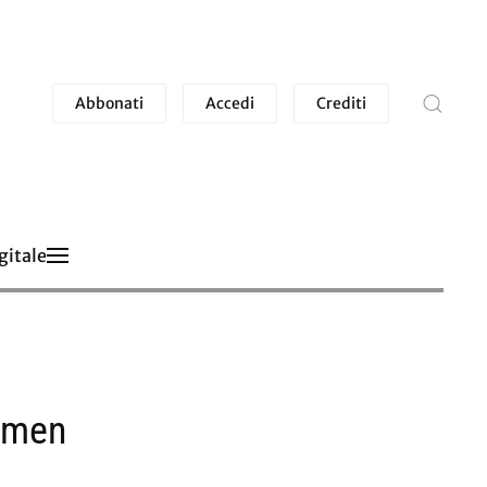
Abbonati
Accedi
Crediti
gitale
Women