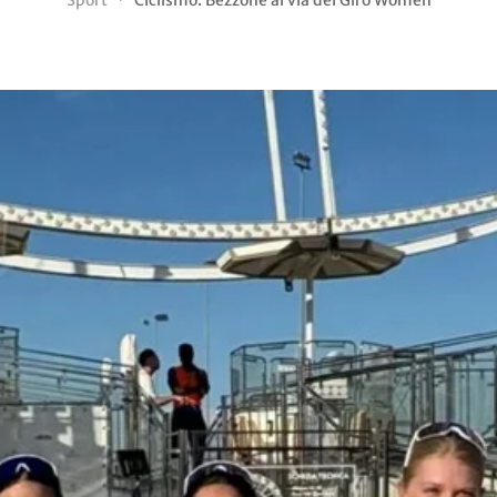
Sport
Ciclismo: Bezzone al via del Giro Women