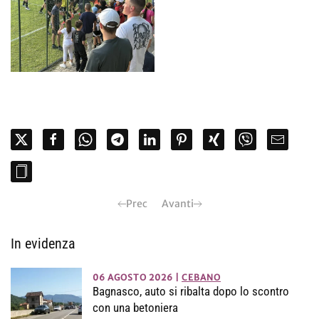
Prec
Avanti
In evidenza
06 AGOSTO 2026
|
CEBANO
Bagnasco, auto si ribalta dopo lo scontro
con una betoniera