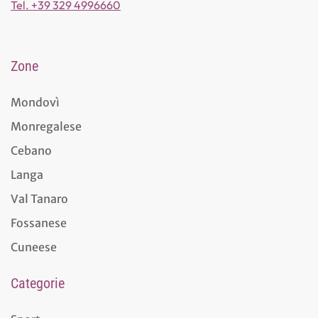
Tel. +39 329 4996660
Zone
Mondovì
Monregalese
Cebano
Langa
Val Tanaro
Fossanese
Cuneese
Categorie