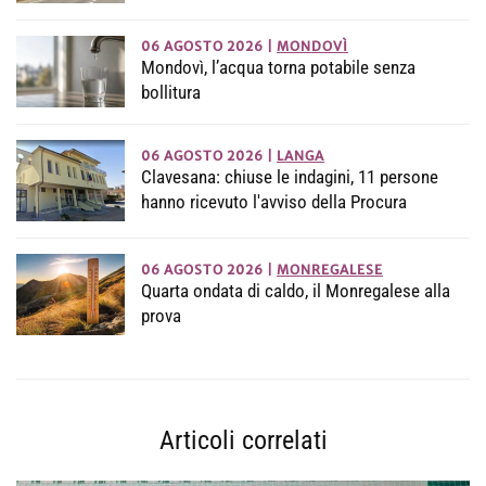
06 AGOSTO 2026
|
MONDOVÌ
Mondovì, l’acqua torna potabile senza
bollitura
06 AGOSTO 2026
|
LANGA
Clavesana: chiuse le indagini, 11 persone
hanno ricevuto l'avviso della Procura
06 AGOSTO 2026
|
MONREGALESE
Quarta ondata di caldo, il Monregalese alla
prova
Articoli correlati