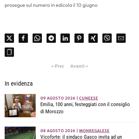
prosegue sul numero in edicola il 10 giugno
Prec
Avanti
In evidenza
09 AGOSTO 2026
|
CUNEESE
Emilia, 100 anni, festeggiati con il consiglio
di Morozzo
08 AGOSTO 2026
|
MONREGALESE
Vicoforte: il sindaco Gasco invita ad un