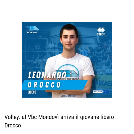
Volley: al Vbc Mondovì arriva il giovane libero
Drocco