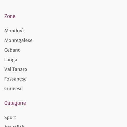
Zone
Mondovì
Monregalese
Cebano
Langa
Val Tanaro
Fossanese
Cuneese
Categorie
Sport
Attualità