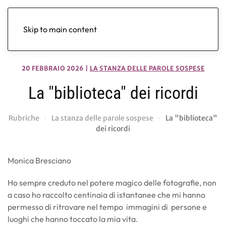
Skip to main content
20 FEBBRAIO 2026
|
LA STANZA DELLE PAROLE SOSPESE
La "biblioteca" dei ricordi
Rubriche
La stanza delle parole sospese
La "biblioteca"
dei ricordi
Monica Bresciano
Ho sempre creduto nel potere magico delle fotografie, non
a caso ho raccolto centinaia di istantanee che mi hanno
permesso di ritrovare nel tempo immagini di persone e
luoghi che hanno toccato la mia vita.