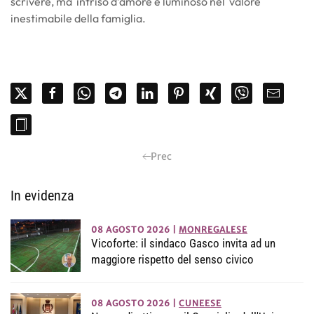
scrivere, ma intriso d’amore e luminoso nel valore
inestimabile della famiglia.
Prec
In evidenza
08 AGOSTO 2026
|
MONREGALESE
Vicoforte: il sindaco Gasco invita ad un
maggiore rispetto del senso civico
08 AGOSTO 2026
|
CUNEESE