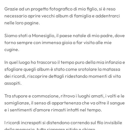
Grazie ad un progetto fotografico di mio figlio, si è reso
necessario aprire vecchi album di famiglia e addentrarci
nelle loro pagine.
Siamo stati a Monesiglio, il paese natale di mio padre, dove
torno sempre con immensa gioia a far visita alle mie
cugine.
In quel luogo ho trascorso il tempo puro della mia infanzia e
sfogliare quegli album è stato come srotolare la matassa
dei ricordi, riscoprire dettagli ridestando momenti di vita
assopiti.
Tra stupore e commozione, ritrovo i luoghi amati, i volti e le
somiglianze, il senso di appartenenza che va oltre il sangue
e i sentimenti d’amore rimasti intatti nel tempo.
I ricordi increspati si distendono correndo sul filo invisibile
della memoria, tutto riappare nitido e chiaro.