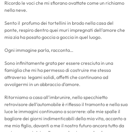
Ricordo le voci che mi sfiorano ovattate come un richiamo
nella neve.
Sento il profumo dei tortellini in brodo nella casa del
ponte, respiro dentro quei muri impregnati dell’amore che
mia zia ha posato goccia a goccia in quel luogo.
Ogni immagine parla, racconta…
Sono infinitamente grata per essere cresciuta in una
famiglia che mi ha permesso di costruire me stessa
attraverso legami solidi, affetti che continuano ad
avvolgermi in un abbraccio d’amore.
Ritorniamo a casa all’imbrunire, nello specchietto
retrovisore dell’automobile è riflesso il tramonto e nella sua
luce le immagini continuano a scorrere: alle mie spalle il
bagliore dei giorni indimenticabili della mia vita, accanto a
me mio figlio, davanti a me il nostro futuro ancora tutto da