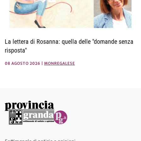
La lettera di Rosanna: quella delle "domande senza
risposta"
08 AGOSTO 2026
|
MONREGALESE
Settimanale di notizie e opinioni.