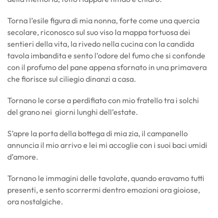
Torna l’esile figura di mia nonna, forte come una quercia
secolare, riconosco sul suo viso la mappa tortuosa dei
sentieri della vita, la rivedo nella cucina con la candida
tavola imbandita e sento l’odore del fumo che si confonde
con il profumo del pane appena sfornato in una primavera
che fiorisce sul ciliegio dinanzi a casa.
Tornano le corse a perdifiato con mio fratello tra i solchi
del grano nei giorni lunghi dell’estate.
S’apre la porta della bottega di mia zia, il campanello
annuncia il mio arrivo e lei mi accoglie con i suoi baci umidi
d’amore.
Tornano le immagini delle tavolate, quando eravamo tutti
presenti, e sento scorrermi dentro emozioni ora gioiose,
ora nostalgiche.