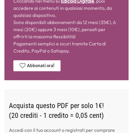
Cliccando nel menù su
Edicola Digitale
, puoi
accedere ai contenuti in qualsiasi momento, da
qualsiasi dispositivo.
Sono disponibili abbonamenti da 12 mesi (35€), 6
mesi (20€) oppure 3 mesi (10€), pensati per
offrirti la massima flessibilità!
Pagamenti semplici e sicuri tramite Carta di
Credito, PayPal o Satispay.
Abbonati ora!
Acquista questo PDF per solo 1€!
(20 crediti - 1 credito = 0,05 cent)
Accedi con il tuo account o registrati per comprare