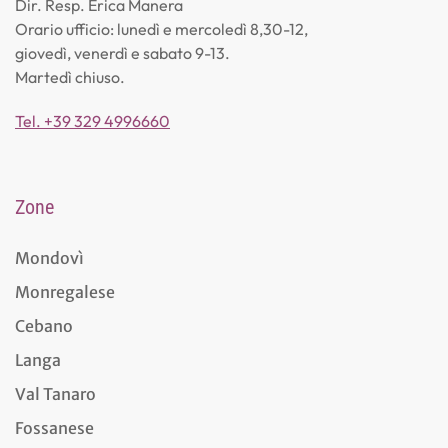
Dir. Resp. Erica Manera
Orario ufficio: lunedì e mercoledì 8,30-12,
giovedì, venerdì e sabato 9-13.
Martedì chiuso.
Tel. +39 329 4996660
Zone
Mondovì
Monregalese
Cebano
Langa
Val Tanaro
Fossanese