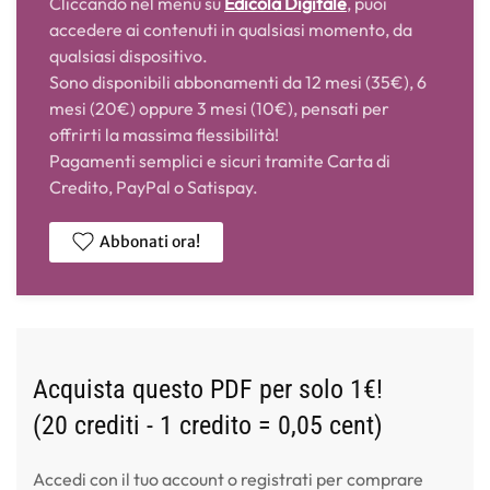
Cliccando nel menù su
Edicola Digitale
, puoi
accedere ai contenuti in qualsiasi momento, da
qualsiasi dispositivo.
Sono disponibili abbonamenti da 12 mesi (35€), 6
mesi (20€) oppure 3 mesi (10€), pensati per
offrirti la massima flessibilità!
Pagamenti semplici e sicuri tramite Carta di
Credito, PayPal o Satispay.
Abbonati ora!
Acquista questo PDF per solo 1€!
(20 crediti - 1 credito = 0,05 cent)
Accedi con il tuo account o registrati per comprare