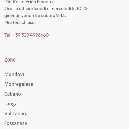
Dir. Resp. Erica Manera
Orario ufficio: lunedì e mercoledì 8,30-12,
giovedì, venerdì e sabato 9-13.
Martedì chiuso.
Tel. +39 329 4996660
Zone
Mondovì
Monregalese
Cebano
Langa
Val Tanaro
Fossanese