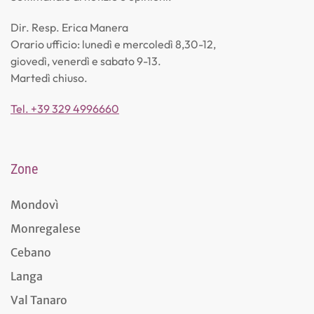
Dir. Resp. Erica Manera
Orario ufficio: lunedì e mercoledì 8,30-12,
giovedì, venerdì e sabato 9-13.
Martedì chiuso.
Tel. +39 329 4996660
Zone
Mondovì
Monregalese
Cebano
Langa
Val Tanaro