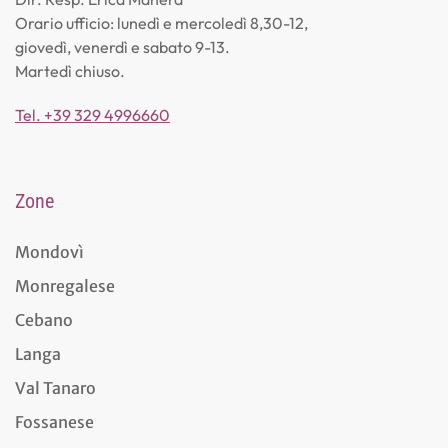
Orario ufficio: lunedì e mercoledì 8,30-12,
giovedì, venerdì e sabato 9-13.
Martedì chiuso.
Tel. +39 329 4996660
Zone
Mondovì
Monregalese
Cebano
Langa
Val Tanaro
Fossanese