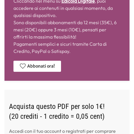
Cliccando nel menù su
Edicola Digitale
, puoi
accedere ai contenuti in qualsiasi momento, da
qualsiasi dispositivo.
Sono disponibili abbonamenti da 12 mesi (35€), 6
mesi (20€) oppure 3 mesi (10€), pensati per
offrirti la massima flessibilità!
Pagamenti semplici e sicuri tramite Carta di
Credito, PayPal o Satispay.
Abbonati ora!
Acquista questo PDF per solo 1€!
(20 crediti - 1 credito = 0,05 cent)
Accedi con il tuo account o registrati per comprare